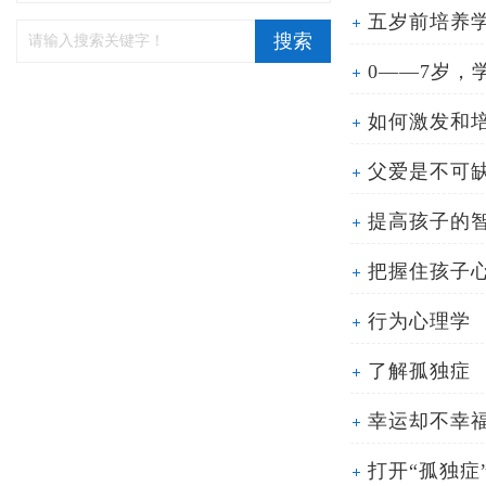
五岁前培养
搜索
0——7岁，
如何激发和
父爱是不可
提高孩子的
把握住孩子
行为心理学
了解孤独症
幸运却不幸
打开“孤独症