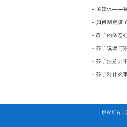
多媒体——
如何测定孩
教子的病态
孩子说谎与
孩子注意力
孩子对什么
版权所有：