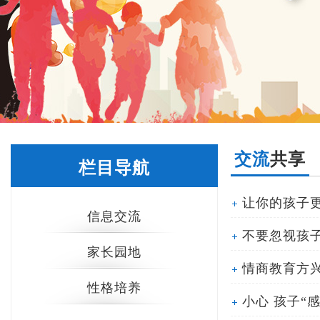
交流
共享
栏目导航
让你的孩子
信息交流
不要忽视孩子
家长园地
情商教育方
性格培养
小心 孩子“